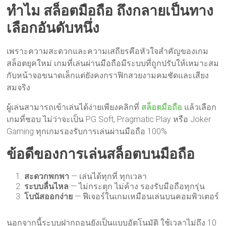
ทำไม สล็อตมือถือ ถึงกลายเป็นทาง
เลือกอันดับหนึ่ง
เพราะความสะดวกและความเสถียรคือหัวใจสำคัญของเกม
สล็อตยุคใหม่ เกมที่เล่นผ่านมือถือมีระบบที่ถูกปรับให้เหมาะสม
กับหน้าจอขนาดเล็กแต่ยังคงกราฟิกสวยงามคมชัดและเสียง
สมจริง
ผู้เล่นสามารถเข้าเล่นได้ง่ายเพียงคลิกที่
สล็อตมือถือ
แล้วเลือก
เกมที่ชอบ ไม่ว่าจะเป็น PG Soft, Pragmatic Play หรือ Joker
Gaming ทุกเกมรองรับการเล่นผ่านมือถือ 100%
ข้อดีของการเล่นสล็อตบนมือถือ
สะดวกพกพา
— เล่นได้ทุกที่ ทุกเวลา
ระบบลื่นไหล
— ไม่กระตุก ไม่ค้าง รองรับมือถือทุกรุ่น
โบนัสออกง่าย
— ฟีเจอร์ในเกมเหมือนเล่นบนคอมพิวเตอร์
นอกจากนี้ระบบฝากถอนยังเป็นแบบอัตโนมัติ ใช้เวลาไม่ถึง 10