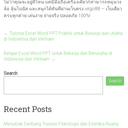
ไม่ว่าคุณจะอยู่ที่ไหน แค่มีมือถือเครื่องเดียวก็สามารถหมุนวง
ล้อ ลุ้นโบนัส และสนุกได้ทันทีผ่านเว็บตรง virgo88 — เว็บเดียว
ครบทุกค่าย เล่นง่าย จ่ายจริง ปลอดภัย 100%!
←
Tutorial Excel Word PPT Praktis untuk Bekerja dan Usaha
di Indonesia dan Vietnam
Belajar Excel Word PPT untuk Bekerja dan Berusaha di
Indonesia dan Vietnam
→
Search
Search
Recent Posts
Menyibak Gerbang Transisi Psikologis dan Estetika Ruang