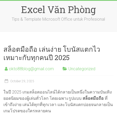
Skip
Excel Văn Phòng
to
content
Tips & Template Microsoft Office untuk Profesional
สล็อตมือถือ เล่นง่าย โบนัสแตกไว
เหมาะกับทุกคนปี 2025
okto88blog@gmail.com
Uncategorized
October 29, 2025
ในปี 2025 เกมสล็อตออนไลน์ได้กลายเป็นหนึ่งในความบันเทิง
ยอดนิยมของผู้เล่นทั่วโลก โดยเฉพาะรูปแบบ
สล็อตมือถือ
ที่
เข้าถึงง่าย เล่นได้ทุกที่ทุกเวลา และโบนัสแตกบ่อยจนกลายเป็น
เกมโปรดของใครหลายคน