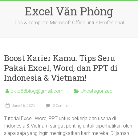
Skip
Excel Văn Phòng
to
content
Tips & Template Microsoft Office untuk Profesional
Boost Karier Kamu: Tips Seru
Pakai Excel, Word, dan PPT di
Indonesia & Vietnam!
okto88blog@gmail.com
Uncategorized
June 16, 2025
0 Comment
Tutorial Excel, Word, PPT untuk bekerja dan usaha di
Indonesia & Vietnam sangat penting untuk diperhatikan oleh
siapa saja yang ingin meningkatkan karir mereka. Di jaman