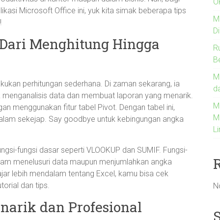
O
kasi Microsoft Office ini, yuk kita simak beberapa tips
M
!
D
Dari Menghitung Hingga
R
B
M
akukan perhitungan sederhana. Di zaman sekarang, ia
d
uk menganalisis data dan membuat laporan yang menarik.
Me
an menggunakan fitur tabel Pivot. Dengan tabel ini,
M
dalam sekejap. Say goodbye untuk kebingungan angka
L
fungsi-fungsi dasar seperti VLOOKUP dan SUMIF. Fungsi-
alam menelusuri data maupun menjumlahkan angka
elajar lebih mendalam tentang Excel, kamu bisa cek
orial dan tips.
N
arik dan Profesional