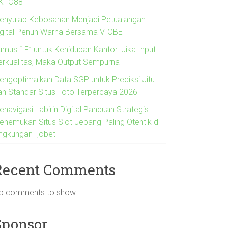
KTO88
enyulap Kebosanan Menjadi Petualangan
igital Penuh Warna Bersama VIOBET
umus “IF” untuk Kehidupan Kantor: Jika Input
erkualitas, Maka Output Sempurna
engoptimalkan Data SGP untuk Prediksi Jitu
an Standar Situs Toto Terpercaya 2026
navigasi Labirin Digital Panduan Strategis
enemukan Situs Slot Jepang Paling Otentik di
ingkungan Ijobet
Recent Comments
o comments to show.
Sponsor