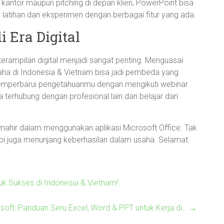
 kantor maupun pitching di depan klien, PowerPoint bisa
h latihan dan eksperimen dengan berbagai fitur yang ada.
 Era Digital
erampilan digital menjadi sangat penting. Menguasai
saha di Indonesia & Vietnam bisa jadi pembeda yang
us memperbarui pengetahuanmu dengan mengikuti webinar
 terhubung dengan profesional lain dan belajar dari
 mahir dalam menggunakan aplikasi Microsoft Office. Tak
pi juga menunjang keberhasilan dalam usaha. Selamat
tuk Sukses di Indonesia & Vietnam!
osoft: Panduan Seru Excel, Word & PPT untuk Kerja di…
→