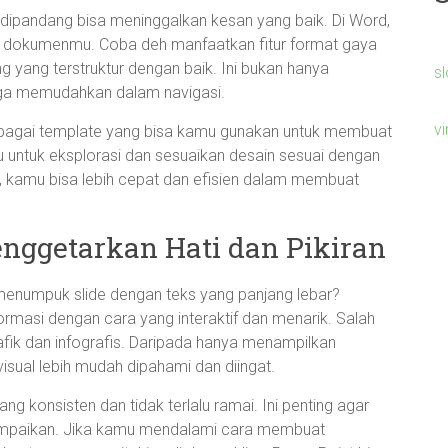
dipandang bisa meninggalkan kesan yang baik. Di Word,
n dokumenmu. Coba deh manfaatkan fitur format gaya
 yang terstruktur dengan baik. Ini bukan hanya
s
juga memudahkan dalam navigasi.
v
erbagai template yang bisa kamu gunakan untuk membuat
u untuk eksplorasi dan sesuaikan desain sesuai dengan
i, kamu bisa lebih cepat dan efisien dalam membuat
enggetarkan Hati dan Pikiran
menumpuk slide dengan teks yang panjang lebar?
rmasi dengan cara yang interaktif dan menarik. Salah
fik dan infografis. Daripada hanya menampilkan
isual lebih mudah dipahami dan diingat.
ng konsisten dan tidak terlalu ramai. Ini penting agar
ampaikan. Jika kamu mendalami cara membuat