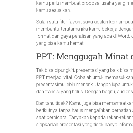
kamu perlu membuat proposal usaha yang me
kamu sesuaikan.
Salah satu fitur favorit saya adalah kemampua
membantu, terutama jika kamu bekerja deng
format dan gaya penulisan yang ada di Word,
yang bisa kamu hemat.
PPT: Menggugah Minat 
Tak bisa dipungkiri, presentasi yang baik bisa
PPT menjadi vital. Cobalah untuk memasukkan 
presentasimu lebih menarik. Jangan lupa untuk b
dan transisi yang halus. Dengan begitu, audie
Dan tahu tidak? Kamu juga bisa memanfaatkan f
berikutnya tanpa harus mengalihkan perhatian a
saat berbicara. Tanyakan kepada rekan-rekanm
siapkanlah presentasi yang tidak hanya informat