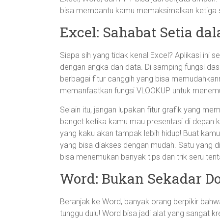
bisa membantu kamu memaksimalkan ketiga sof
Excel: Sahabat Setia d
Siapa sih yang tidak kenal Excel? Aplikasi ini
dengan angka dan data. Di samping fungsi das
berbagai fitur canggih yang bisa memudahkanm
memanfaatkan fungsi VLOOKUP untuk menemukan
Selain itu, jangan lupakan fitur grafik yang m
banget ketika kamu mau presentasi di depan kl
yang kaku akan tampak lebih hidup! Buat kamu y
yang bisa diakses dengan mudah. Satu yang 
bisa menemukan banyak tips dan trik seru tent
Word: Bukan Sekadar D
Beranjak ke Word, banyak orang berpikir bahwa
tunggu dulu! Word bisa jadi alat yang sangat k