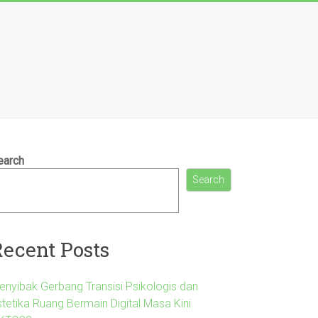
earch
Search
Recent Posts
enyibak Gerbang Transisi Psikologis dan
stetika Ruang Bermain Digital Masa Kini