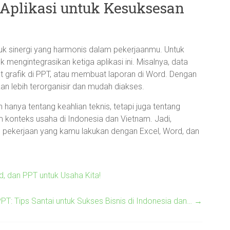
Aplikasi untuk Kesuksesan
 sinergi yang harmonis dalam pekerjaanmu. Untuk
k mengintegrasikan ketiga aplikasi ini. Misalnya, data
 grafik di PPT, atau membuat laporan di Word. Dengan
an lebih terorganisir dan mudah diakses.
hanya tentang keahlian teknis, tetapi juga tentang
onteks usaha di Indonesia dan Vietnam. Jadi,
ap pekerjaan yang kamu lakukan dengan Excel, Word, dan
, dan PPT untuk Usaha Kita!
PT: Tips Santai untuk Sukses Bisnis di Indonesia dan…
→