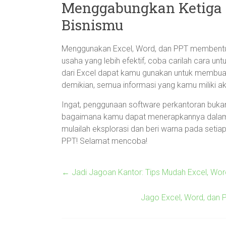
Menggabungkan Ketiga 
Bisnismu
Menggunakan Excel, Word, dan PPT membentuk
usaha yang lebih efektif, coba carilah cara untu
dari Excel dapat kamu gunakan untuk membuat
demikian, semua informasi yang kamu miliki ak
Ingat, penggunaan software perkantoran bukan 
bagaimana kamu dapat menerapkannya dalam k
mulailah eksplorasi dan beri warna pada seti
PPT! Selamat mencoba!
←
Jadi Jagoan Kantor: Tips Mudah Excel, Word
Jago Excel, Word, dan P