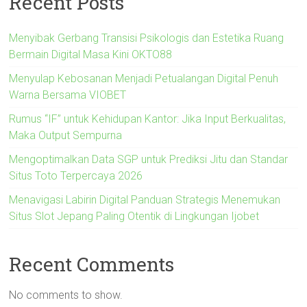
Recent Posts
Menyibak Gerbang Transisi Psikologis dan Estetika Ruang
Bermain Digital Masa Kini OKTO88
Menyulap Kebosanan Menjadi Petualangan Digital Penuh
Warna Bersama VIOBET
Rumus “IF” untuk Kehidupan Kantor: Jika Input Berkualitas,
Maka Output Sempurna
Mengoptimalkan Data SGP untuk Prediksi Jitu dan Standar
Situs Toto Terpercaya 2026
Menavigasi Labirin Digital Panduan Strategis Menemukan
Situs Slot Jepang Paling Otentik di Lingkungan Ijobet
Recent Comments
No comments to show.