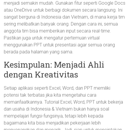
menjadi semakin mudah. Gunakan fitur seperti Google Docs
atau OneDrive untuk berbagi dokumen secara langsung. Ini
sangat berguna di Indonesia dan Vietnam, di mana kerja tim
sering melibatkan banyak orang. Dengan cara ini, semua
anggota tim bisa memberikan input secara real-time.
Pastikan juga untuk mengatur pertemuan virtual
menggunakan PPT untuk presentasi agar semua orang
berada pada halaman yang sama.
Kesimpulan: Menjadi Ahli
dengan Kreativitas
Setiap aplikasi seperti Excel, Word, dan PPT memiliki
potensi tak terbatas jika kita mengetahui cara
memanfaatkannya. Tutorial Excel, Word, PPT untuk bekerja
dan usaha di Indonesia & Vietnam bukan hanya soal
mempelajari fungsi-fungsinya, tetapi lebih kepada
bagaimana kita bisa menjadikan pekerjaan lebih
menyenangkan dan menarik. Jadi, siap untuk menciptakan