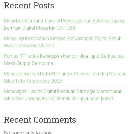
Recent Posts
Menyibak Gerbang Transisi Psikologis dan Estetika Ruang
Bermain Digital Masa Kini OKTO88
Menyulap Kebosanan Menjadi Petualangan Digital Penuh
Warna Bersama VIOBET
Rumus “IF” untuk Kehidupan Kantor: Jika Input Berkualitas,
Maka Output Sempurna
Mengoptimalkan Data SGP untuk Prediksi Jitu dan Standar
Situs Toto Terpercaya 2026
Menavigasi Labirin Digital Panduan Strategis Menemukan
Situs Slot Jepang Paling Otentik di Lingkungan Ijobet
Recent Comments
No comments to show.