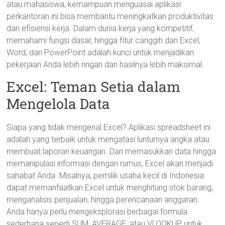
atau mahasiswa, kemampuan menguasai aplikasi
perkantoran ini bisa membantu meningkatkan produktivitas
dan efisiensi kerja. Dalam dunia kerja yang kompetitif,
memahami fungsi dasar, hingga fitur canggih dari Excel,
Word, dan PowerPoint adalah kunci untuk menjadikan
pekerjaan Anda lebih ringan dan hasilnya lebih maksimal.
Excel: Teman Setia dalam
Mengelola Data
Siapa yang tidak mengenal Excel? Aplikasi spreadsheet ini
adalah yang terbaik untuk mengatasi lunturnya angka atau
membuat laporan keuangan. Dari memasukkan data hingga
memanipulasi informasi dengan rumus, Excel akan menjadi
sahabat Anda. Misalnya, pemilik usaha kecil di Indonesia
dapat memanfaatkan Excel untuk menghitung stok barang,
menganalisis penjualan, hingga perencanaan anggaran.
Anda hanya perlu mengeksplorasi berbagai formula
sederhana seperti SUM, AVERAGE, atau VLOOKUP untuk