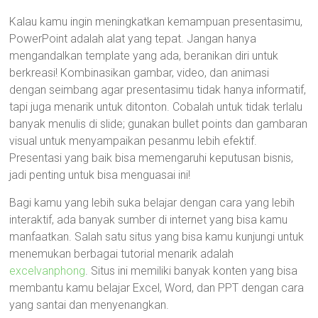
Kalau kamu ingin meningkatkan kemampuan presentasimu,
PowerPoint adalah alat yang tepat. Jangan hanya
mengandalkan template yang ada, beranikan diri untuk
berkreasi! Kombinasikan gambar, video, dan animasi
dengan seimbang agar presentasimu tidak hanya informatif,
tapi juga menarik untuk ditonton. Cobalah untuk tidak terlalu
banyak menulis di slide; gunakan bullet points dan gambaran
visual untuk menyampaikan pesanmu lebih efektif.
Presentasi yang baik bisa memengaruhi keputusan bisnis,
jadi penting untuk bisa menguasai ini!
Bagi kamu yang lebih suka belajar dengan cara yang lebih
interaktif, ada banyak sumber di internet yang bisa kamu
manfaatkan. Salah satu situs yang bisa kamu kunjungi untuk
menemukan berbagai tutorial menarik adalah
excelvanphong
. Situs ini memiliki banyak konten yang bisa
membantu kamu belajar Excel, Word, dan PPT dengan cara
yang santai dan menyenangkan.