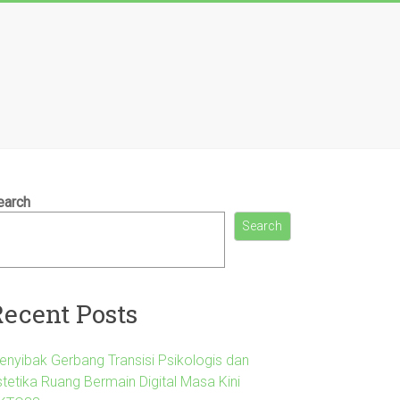
earch
Search
Recent Posts
enyibak Gerbang Transisi Psikologis dan
stetika Ruang Bermain Digital Masa Kini