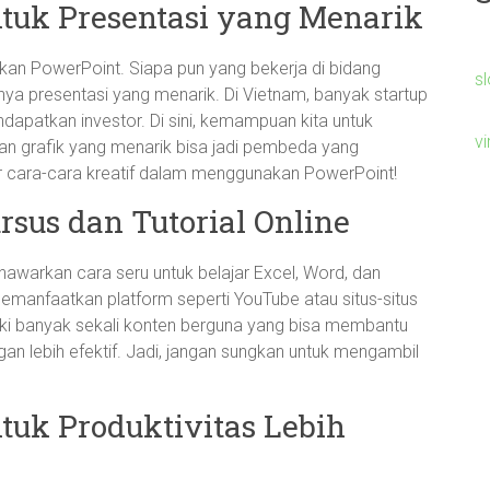
ntuk Presentasi yang Menarik
akan PowerPoint. Siapa pun yang bekerja di bidang
s
ya presentasi yang menarik. Di Vietnam, banyak startup
dapatkan investor. Di sini, kemampuan kita untuk
v
an grafik yang menarik bisa jadi pembeda yang
jar cara-cara kreatif dalam menggunakan PowerPoint!
rsus dan Tutorial Online
nawarkan cara seru untuk belajar Excel, Word, dan
manfaatkan platform seperti YouTube atau situs-situs
ki banyak sekali konten berguna yang bisa membantu
gan lebih efektif. Jadi, jangan sungkan untuk mengambil
tuk Produktivitas Lebih