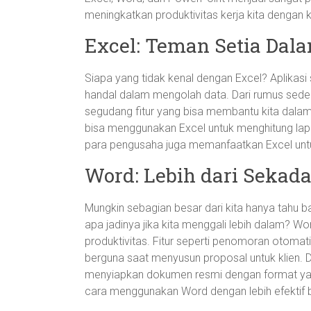
meningkatkan produktivitas kerja kita dengan ket
Excel: Teman Setia Dal
Siapa yang tidak kenal dengan Excel? Aplikasi s
handal dalam mengolah data. Dari rumus sede
segudang fitur yang bisa membantu kita dalam
bisa menggunakan Excel untuk menghitung lap
para pengusaha juga memanfaatkan Excel untuk
Word: Lebih dari Sekad
Mungkin sebagian besar dari kita hanya tahu 
apa jadinya jika kita menggali lebih dalam? W
produktivitas. Fitur seperti penomoran otoma
berguna saat menyusun proposal untuk klien. Di 
menyiapkan dokumen resmi dengan format yang 
cara menggunakan Word dengan lebih efektif b