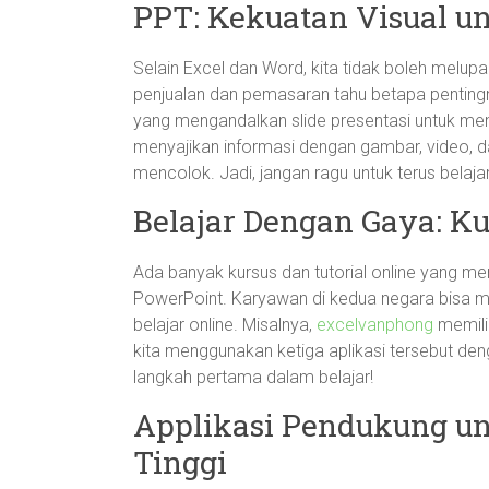
PPT: Kekuatan Visual u
Selain Excel dan Word, kita tidak boleh melup
penjualan dan pemasaran tahu betapa pentingn
yang mengandalkan slide presentasi untuk men
menyajikan informasi dengan gambar, video, d
mencolok. Jadi, jangan ragu untuk terus bela
Belajar Dengan Gaya: Ku
Ada banyak kursus dan tutorial online yang me
PowerPoint. Karyawan di kedua negara bisa me
belajar online. Misalnya,
excelvanphong
memili
kita menggunakan ketiga aplikasi tersebut den
langkah pertama dalam belajar!
Applikasi Pendukung un
Tinggi