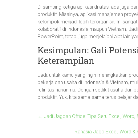
Di samping ketiga aplikasi di atas, ada juga ba
produktif. Misalnya, aplikasi manajemen proye
kelompok menjadi lebih terorganisir. Ini sanga
kolaboratif di Indonesia maupun Vietnam. Jadi
PowerPoint, tetapi juga menjelajahi alat lain
Kesimpulan: Gali Potens
Keterampilan
Jadi, untuk kamu yang ingin meningkatkan produ
bekerja dan usaha di Indonesia & Vietnam, mulai
rutinitas harianmu. Dengan sedikit usaha dan 
produktif. Yuk, kita sama-sama terus belajar da
←
Jadi Jagoan Office: Tips Seru Excel, Word, 
Rahasia Jago Excel, Word & P