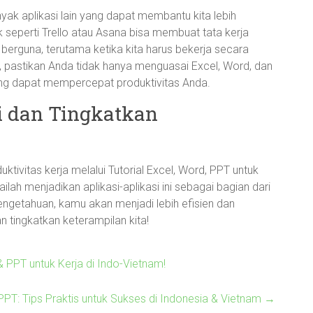
nyak aplikasi lain yang dapat membantu kita lebih
k seperti Trello atau Asana bisa membuat tata kerja
t berguna, terutama ketika kita harus bekerja secara
, pastikan Anda tidak hanya menguasai Excel, Word, dan
 yang dapat mempercepat produktivitas Anda.
i dan Tingkatkan
ktivitas kerja melalui Tutorial Excel, Word, PPT untuk
lah menjadikan aplikasi-aplikasi ini sebagai bagian dari
pengetahuan, kamu akan menjadi lebih efisien dan
n tingkatkan keterampilan kita!
& PPT untuk Kerja di Indo-Vietnam!
PT: Tips Praktis untuk Sukses di Indonesia & Vietnam
→