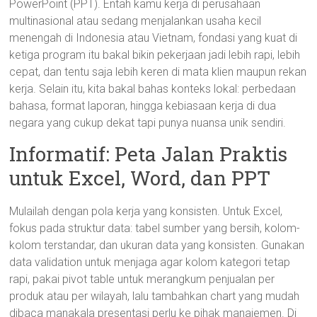
PowerPoint (PPT). Entah kamu kerja di perusahaan
multinasional atau sedang menjalankan usaha kecil
menengah di Indonesia atau Vietnam, fondasi yang kuat di
ketiga program itu bakal bikin pekerjaan jadi lebih rapi, lebih
cepat, dan tentu saja lebih keren di mata klien maupun rekan
kerja. Selain itu, kita bakal bahas konteks lokal: perbedaan
bahasa, format laporan, hingga kebiasaan kerja di dua
negara yang cukup dekat tapi punya nuansa unik sendiri.
Informatif: Peta Jalan Praktis
untuk Excel, Word, dan PPT
Mulailah dengan pola kerja yang konsisten. Untuk Excel,
fokus pada struktur data: tabel sumber yang bersih, kolom-
kolom terstandar, dan ukuran data yang konsisten. Gunakan
data validation untuk menjaga agar kolom kategori tetap
rapi, pakai pivot table untuk merangkum penjualan per
produk atau per wilayah, lalu tambahkan chart yang mudah
dibaca manakala presentasi perlu ke pihak manajemen. Di