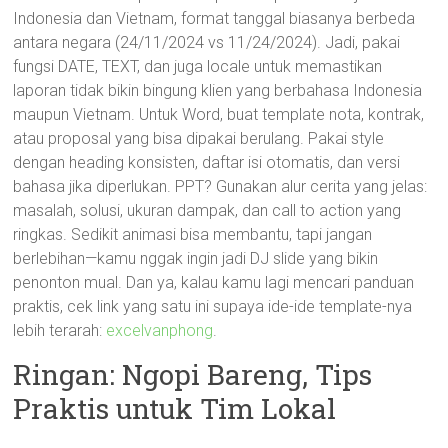
Indonesia dan Vietnam, format tanggal biasanya berbeda
antara negara (24/11/2024 vs 11/24/2024). Jadi, pakai
fungsi DATE, TEXT, dan juga locale untuk memastikan
laporan tidak bikin bingung klien yang berbahasa Indonesia
maupun Vietnam. Untuk Word, buat template nota, kontrak,
atau proposal yang bisa dipakai berulang. Pakai style
dengan heading konsisten, daftar isi otomatis, dan versi
bahasa jika diperlukan. PPT? Gunakan alur cerita yang jelas:
masalah, solusi, ukuran dampak, dan call to action yang
ringkas. Sedikit animasi bisa membantu, tapi jangan
berlebihan—kamu nggak ingin jadi DJ slide yang bikin
penonton mual. Dan ya, kalau kamu lagi mencari panduan
praktis, cek link yang satu ini supaya ide-ide template-nya
lebih terarah:
excelvanphong
.
Ringan: Ngopi Bareng, Tips
Praktis untuk Tim Lokal