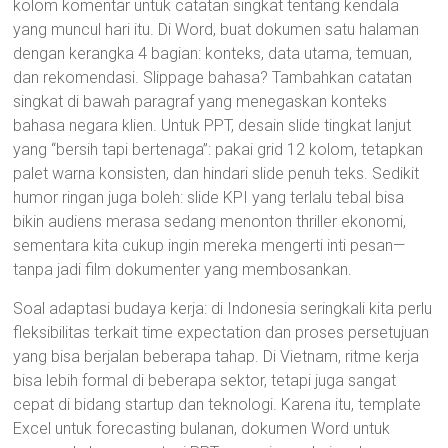
kolom komentar untuk catatan singkat tentang kendala
yang muncul hari itu. Di Word, buat dokumen satu halaman
dengan kerangka 4 bagian: konteks, data utama, temuan,
dan rekomendasi. Slippage bahasa? Tambahkan catatan
singkat di bawah paragraf yang menegaskan konteks
bahasa negara klien. Untuk PPT, desain slide tingkat lanjut
yang “bersih tapi bertenaga”: pakai grid 12 kolom, tetapkan
palet warna konsisten, dan hindari slide penuh teks. Sedikit
humor ringan juga boleh: slide KPI yang terlalu tebal bisa
bikin audiens merasa sedang menonton thriller ekonomi,
sementara kita cukup ingin mereka mengerti inti pesan—
tanpa jadi film dokumenter yang membosankan.
Soal adaptasi budaya kerja: di Indonesia seringkali kita perlu
fleksibilitas terkait time expectation dan proses persetujuan
yang bisa berjalan beberapa tahap. Di Vietnam, ritme kerja
bisa lebih formal di beberapa sektor, tetapi juga sangat
cepat di bidang startup dan teknologi. Karena itu, template
Excel untuk forecasting bulanan, dokumen Word untuk