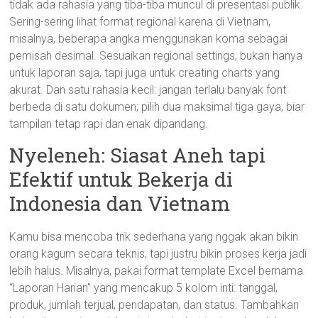
tidak ada rahasia yang tiba-tiba muncul di presentasi publik.
Sering-sering lihat format regional karena di Vietnam,
misalnya, beberapa angka menggunakan koma sebagai
pemisah desimal. Sesuaikan regional settings, bukan hanya
untuk laporan saja, tapi juga untuk creating charts yang
akurat. Dan satu rahasia kecil: jangan terlalu banyak font
berbeda di satu dokumen; pilih dua maksimal tiga gaya, biar
tampilan tetap rapi dan enak dipandang.
Nyeleneh: Siasat Aneh tapi
Efektif untuk Bekerja di
Indonesia dan Vietnam
Kamu bisa mencoba trik sederhana yang nggak akan bikin
orang kagum secara teknis, tapi justru bikin proses kerja jadi
lebih halus. Misalnya, pakai format template Excel bernama
“Laporan Harian” yang mencakup 5 kolom inti: tanggal,
produk, jumlah terjual, pendapatan, dan status. Tambahkan