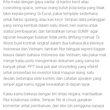
Kita mulai dengan gaya santai: di kantor kecil atau
coworking space, semua orang butuh pola kerja yang tidak
bikin kepala pening. Di Excel, pakai template sederhana
untuk faktur, gudang, atau kas kecil. Simpan data pelanggan
yang sering kembali dalam satu sheet, beri warna untuk
status pembayaran, dan tambahkan rumus SUMIF agar
laporan keuangan bulanan tidak perlu dihitung manual. Di
Word, buat kontrak singkat dalam dua bahasa jika kliennya
Indonesia dan Vietnam; tambah fitur bilingual seperti bagian
klausa dalam bahasa Indonesia dan Vietnam, lalu pakai mail
merge kalau perlu mengirimkan dokumen yang sama ke
banyak pihak. PPT bisa jadi alat storytelling yang efektif
untuk presentasi ke investor lokal maupun asing: satu
desain, beberapa slide konten, dan catatan speaker yang
simpel agar kamu nggak kewalahan di depan layar.
Kalau kamu bekerja dengan tim lintas negara, manfaatkan
fitur kolaborasi online. Simpan file di cloud, gunakan
komentar untuk pembaruan, dan atur izin pengguna supaya