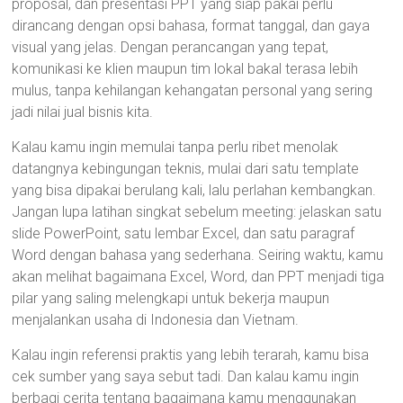
proposal, dan presentasi PPT yang siap pakai perlu
dirancang dengan opsi bahasa, format tanggal, dan gaya
visual yang jelas. Dengan perancangan yang tepat,
komunikasi ke klien maupun tim lokal bakal terasa lebih
mulus, tanpa kehilangan kehangatan personal yang sering
jadi nilai jual bisnis kita.
Kalau kamu ingin memulai tanpa perlu ribet menolak
datangnya kebingungan teknis, mulai dari satu template
yang bisa dipakai berulang kali, lalu perlahan kembangkan.
Jangan lupa latihan singkat sebelum meeting: jelaskan satu
slide PowerPoint, satu lembar Excel, dan satu paragraf
Word dengan bahasa yang sederhana. Seiring waktu, kamu
akan melihat bagaimana Excel, Word, dan PPT menjadi tiga
pilar yang saling melengkapi untuk bekerja maupun
menjalankan usaha di Indonesia dan Vietnam.
Kalau ingin referensi praktis yang lebih terarah, kamu bisa
cek sumber yang saya sebut tadi. Dan kalau kamu ingin
berbagi cerita tentang bagaimana kamu menggunakan