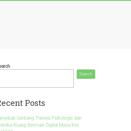
earch
Search
Recent Posts
enyibak Gerbang Transisi Psikologis dan
stetika Ruang Bermain Digital Masa Kini