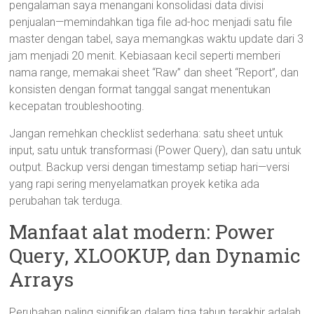
pengalaman saya menangani konsolidasi data divisi
penjualan—memindahkan tiga file ad-hoc menjadi satu file
master dengan tabel, saya memangkas waktu update dari 3
jam menjadi 20 menit. Kebiasaan kecil seperti memberi
nama range, memakai sheet “Raw” dan sheet “Report”, dan
konsisten dengan format tanggal sangat menentukan
kecepatan troubleshooting.
Jangan remehkan checklist sederhana: satu sheet untuk
input, satu untuk transformasi (Power Query), dan satu untuk
output. Backup versi dengan timestamp setiap hari—versi
yang rapi sering menyelamatkan proyek ketika ada
perubahan tak terduga.
Manfaat alat modern: Power
Query, XLOOKUP, dan Dynamic
Arrays
Perubahan paling signifikan dalam tiga tahun terakhir adalah