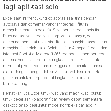
lagi aplikasi solo
Excel saat ini mendukung kolaborasi real-time dengan
autosave dan komentar yang terintegrasi—fitur ini
mengubah cara tim bekerja. Saya pernah memimpin tim
lintas negara yang menyusun laporan keuangan; co-
authoring membuat revisi simultan jadi mungkin, tanpa harus
mengirim file bolak-balik. Selain itu, fitur AI seperti Ideas dan
integrasi Copilot di Microsoft 365 membantu mempercepat
analisis: Anda bisa meminta ringkasan tren penjualan atau
membuat pivot sederhana menggunakan perintah bahasa
alami. Jangan mengandalkan AI untuk validasi akhir, tetapi
gunakan untuk mempercepat langkah eksplorasi dan
brainstorming.
Perhatikan juga Excel untuk web yang makin kuat—cukup
untuk pekerjaan kolaboratif dan review cepat, sementara
desktop tetap ideal untuk model kompleks dan add-in