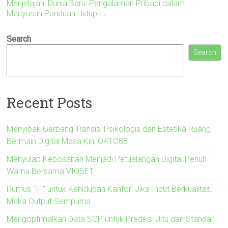
Menjelajahi Dunia Baru: Pengalaman Pribadi dalam
Menyusun Panduan Hidup
→
Search
Search
Recent Posts
Menyibak Gerbang Transisi Psikologis dan Estetika Ruang
Bermain Digital Masa Kini OKTO88
Menyulap Kebosanan Menjadi Petualangan Digital Penuh
Warna Bersama VIOBET
Rumus “IF” untuk Kehidupan Kantor: Jika Input Berkualitas,
Maka Output Sempurna
Mengoptimalkan Data SGP untuk Prediksi Jitu dan Standar