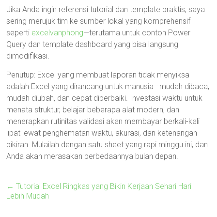
Jika Anda ingin referensi tutorial dan template praktis, saya
sering merujuk tim ke sumber lokal yang komprehensif
seperti
excelvanphong
—terutama untuk contoh Power
Query dan template dashboard yang bisa langsung
dimodifikasi.
Penutup: Excel yang membuat laporan tidak menyiksa
adalah Excel yang dirancang untuk manusia—mudah dibaca,
mudah diubah, dan cepat diperbaiki. Investasi waktu untuk
menata struktur, belajar beberapa alat modern, dan
menerapkan rutinitas validasi akan membayar berkali-kali
lipat lewat penghematan waktu, akurasi, dan ketenangan
pikiran. Mulailah dengan satu sheet yang rapi minggu ini, dan
Anda akan merasakan perbedaannya bulan depan.
←
Tutorial Excel Ringkas yang Bikin Kerjaan Sehari Hari
Lebih Mudah