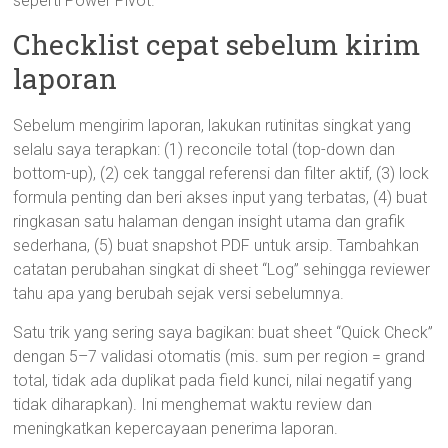
seperti Power Pivot.
Checklist cepat sebelum kirim
laporan
Sebelum mengirim laporan, lakukan rutinitas singkat yang
selalu saya terapkan: (1) reconcile total (top-down dan
bottom-up), (2) cek tanggal referensi dan filter aktif, (3) lock
formula penting dan beri akses input yang terbatas, (4) buat
ringkasan satu halaman dengan insight utama dan grafik
sederhana, (5) buat snapshot PDF untuk arsip. Tambahkan
catatan perubahan singkat di sheet “Log” sehingga reviewer
tahu apa yang berubah sejak versi sebelumnya.
Satu trik yang sering saya bagikan: buat sheet “Quick Check”
dengan 5–7 validasi otomatis (mis. sum per region = grand
total, tidak ada duplikat pada field kunci, nilai negatif yang
tidak diharapkan). Ini menghemat waktu review dan
meningkatkan kepercayaan penerima laporan.