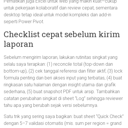
Perhatikan juga Excel untuk web yang makin kuat—cukup
untuk pekerjaan kolaboratif dan review cepat, sementara
desktop tetap ideal untuk model kompleks dan add-in
seperti Power Pivot.
Checklist cepat sebelum kirim
laporan
Sebelum mengirim laporan, lakukan rutinitas singkat yang
selalu saya terapkan: (1) reconcile total (top-down dan
bottom-up), (2) cek tanggal referensi dan filter aktif, (3) lock
formula penting dan beri akses input yang terbatas, (4) buat
ringkasan satu halaman dengan insight utama dan grafik
sederhana, (5) buat snapshot PDF untuk arsip. Tambahkan
catatan perubahan singkat di sheet “Log” sehingga reviewer
tahu apa yang berubah sejak versi sebelumnya.
Satu trik yang sering saya bagikan: buat sheet “Quick Check”
dengan 5–7 validasi otomatis (mis. sum per region = grand