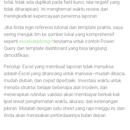
total, tidak ada duplikat pada field kunci, nilai negatif yang
tidak diharapkan). Ini menghemat waktu review dan
meningkatkan kepercayaan penerima laporan.
Jika Anda ingin referensi tutorial dan template praktis, saya
sering merujuk tim ke sumber lokal yang komprehensif
seperti
excelvanphong
—terutama untuk contoh Power
Query dan template dashboard yang bisa langsung
dimodifikasi.
Penutup: Excel yang membuat laporan tidak menyiksa
adalah Excel yang dirancang untuk manusia—mudah dibaca,
mudah diubah, dan cepat diperbaiki. Investasi waktu untuk
menata struktur, belajar beberapa alat modern, dan
menerapkan rutinitas validasi akan membayar berkali-kali
lipat lewat penghematan waktu, akurasi, dan ketenangan
pikiran. Mulailah dengan satu sheet yang rapi minggu ini, dan
Anda akan merasakan perbedaannya bulan depan.