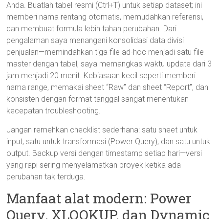
Anda. Buatlah tabel resmi (Ctrl+T) untuk setiap dataset; ini
memberi nama rentang otomatis, memudahkan referensi,
dan membuat formula lebih tahan perubahan. Dari
pengalaman saya menangani konsolidasi data divisi
penjualan—memindahkan tiga file ad-hoc menjadi satu file
master dengan tabel, saya memangkas waktu update dari 3
jam menjadi 20 menit. Kebiasaan kecil seperti memberi
nama range, memakai sheet “Raw” dan sheet “Report”, dan
konsisten dengan format tanggal sangat menentukan
kecepatan troubleshooting.
Jangan remehkan checklist sederhana: satu sheet untuk
input, satu untuk transformasi (Power Query), dan satu untuk
output. Backup versi dengan timestamp setiap hari—versi
yang rapi sering menyelamatkan proyek ketika ada
perubahan tak terduga.
Manfaat alat modern: Power
Query, XLOOKUP, dan Dynamic