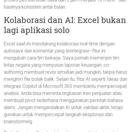
hasilnya konsisten antar bulan.
Kolaborasi dan AI: Excel bukan
lagi aplikasi solo
Excel saat ini mendukung kolaborasi real-time dengan
autosave dan komentar yang terintegrasi—fitur ini
mengubah cara tim bekerja. Saya pernah memimpin tim
lintas negara yang menyusun laporan keuangan; co-
authoring membuat revisi simultan jadi mungkin, tanpa harus
mengirim file bolak-balik. Selain itu, fitur AI seperti Ideas dan
integrasi Copilot di Microsoft 365 membantu mempercepat
analisis: Anda bisa meminta ringkasan tren penjualan atau
membuat pivot sederhana menggunakan perintah bahasa
alami. Jangan mengandalkan AI untuk validasi akhir, tetapi
gunakan untuk mempercepat langkah eksplorasi dan
brainstorming.